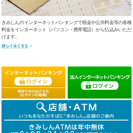
きみしんのインターネットバンキングで税金や公共料金等の各種
料金をインターネット（パソコン・携帯電話）から払込みいただ
けます。