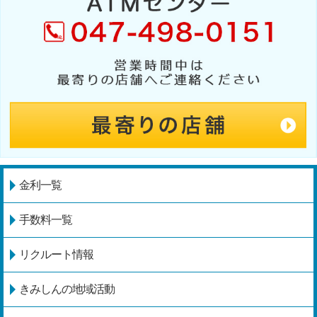
金利一覧
手数料一覧
リクルート情報
きみしんの地域活動