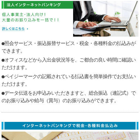
●照会サービス・振込振替サービス・税金・各種料金の払込みが
できます。
●オフィスなどから入出金状況等を、ご都合の良い時間に確認い
ただけます。
●ペイジーマークの記載されている払込書を簡単操作でお支払い
ただけます。
●データ伝送をお申込みいただきますと、総合振込（連記式）で
のお振り込みや給与（賞与）のお振り込みができます。