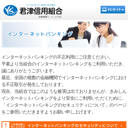
インターネットバンキングの不正利用にご注意ください。
平素より当組合のインターネットバンキングをご利用いただき、
誠にありがとうございます。
最近、全国の複数の金融機関でインターネットバンキングにおけ
る不正取引が発生しております。
現在、当組合ではこのような被害は出ておりませんが、きみしん
インターネットバンキングをより安全にご利用いただくために、
「インターネットバンキングのセキュリティについて」のページ
をご参照いただきますようお願い申し上げます。