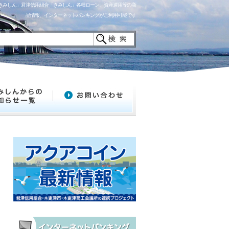
「きみしん」君津信用組合「きみしん」各種ローン、資産運用等の商
品情報、インターネットバンキングがご利用可能です