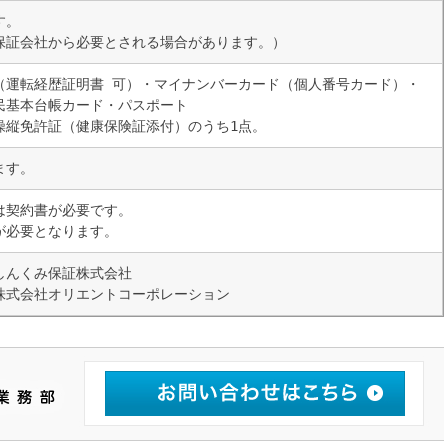
す。
保証会社から必要とされる場合があります。）
（運転経歴証明書 可）・マイナンバーカード（個人番号カード）・
民基本台帳カード・パスポート
操縦免許証（健康保険証添付）のうち1点。
ます。
は契約書が必要です。
が必要となります。
しんくみ保証株式会社
株式会社オリエントコーポレーション