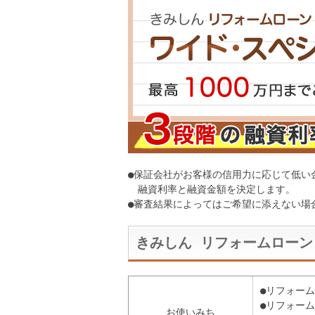
●保証会社がお客様の信用力に応じて低い
融資利率と融資金額を決定します。
●審査結果によってはご希望に添えない場
きみしん リフォームローン
●リフォー
●リフォー
お使いみち