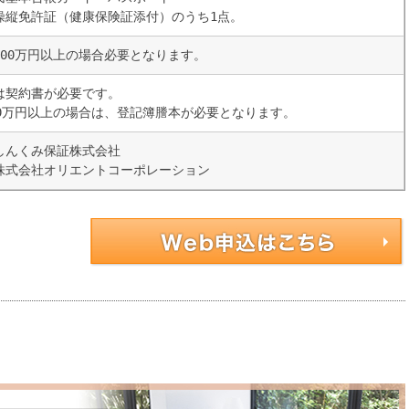
操縦免許証（健康保険証添付）のうち1点。
100万円以上の場合必要となります。
は契約書が必要です。
00万円以上の場合は、登記簿謄本が必要となります。
しんくみ保証株式会社
株式会社オリエントコーポレーション