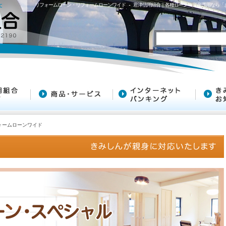
リフォームローン・リフォームローンワイド - 君津信用組合｜各種ローン・資産運用なら
ォームローンワイド