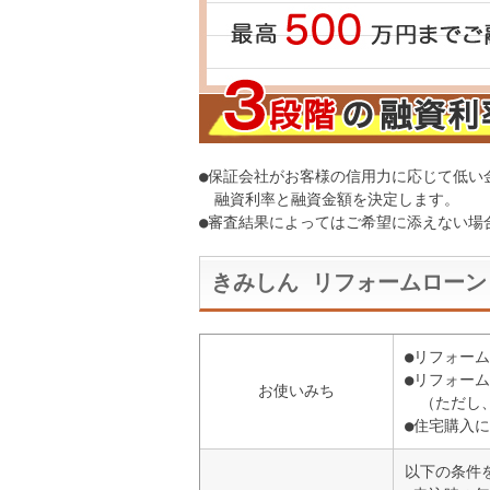
●保証会社がお客様の信用力に応じて低い
融資利率と融資金額を決定します。
●審査結果によってはご希望に添えない場
きみしん リフォームローン
●リフォー
●リフォー
お使いみち
（ただし
●住宅購入
以下の条件