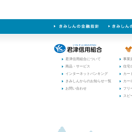
君津信用組合について
事業
商品・サービス
住宅
インターネットバンキング
カー
きみしんからのお知らせ一覧
カー
お問い合わせ
フリ
スピ