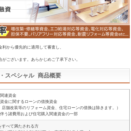
金利から優先的に適用して審査し、
合がございます。あらかじめご了承下さい。
・スペシャル 商品概要
ム関連資金
ム資金に関するローンの借換資金
、店舗改装等のリフォーム資金、住宅ローンの借換は除きます。）
に伴う諸費用および住宅購入関連資金の一部
をすべて満たされる方