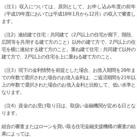
（注1）収入については、原則として、お申し込み年度の前年
（平成19年度においては平成18年1月から12月）の収入で審査し
ます。
（注2）連続建て住宅：共同建て（2戸以上の住宅が廊下、階段、
広間等を共用する建て方のこと）以外の建て方で、2戸以上の住
宅を横に連結する建て方のこと。重ね建て住宅：共同建て以外の
建て方で、2戸以上の住宅を上に重ねる建て方のこと。
（注3）現下の金利情勢を前提とした場合、お借入期間を20年ま
での年数で選択された場合のお借入金利は、ご返済期間を21年以
上の年数で選択された場合のお借入金利と比較して、低い水準と
なります。
（注4）資金のお受け取り日は、取扱い金融機関が定める日とな
ります。
組合の審査またはローンを買い取る住宅金融支援機構の審査の結
果によっては、