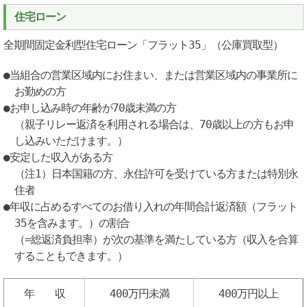
住宅ローン
全期間固定金利型住宅ローン「フラット35」（公庫買取型）
●当組合の営業区域内にお住まい、または営業区域内の事業所に
お勤めの方
●お申し込み時の年齢が70歳未満の方
（親子リレー返済を利用される場合は、70歳以上の方もお申
し込みいただけます。）
●安定した収入がある方
（注1）日本国籍の方、永住許可を受けている方または特別永
住者
●年収に占めるすべてのお借り入れの年間合計返済額（フラット
35を含みます。）の割合
（=総返済負担率）が次の基準を満たしている方（収入を合算
することもできます。）
年 収
400万円未満
400万円以上