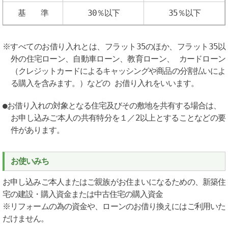
基 準
30％以下
35％以下
※すべてのお借り入れとは、フラット35のほか、フラット35以
外の住宅ローン、自動車ローン、教育ローン、 カードローン
（クレジットカードによるキャッシングや商品の分割払いによ
る購入を含みます。）などの お借り入れをいいます。
●お借り入れの対象となる住宅及びその敷地を共有する場合は、
お申し込みご本人の共有特分を１／2以上とすることなどの要
件があります。
お使いみち
お申し込みご本人またはご親族がお住まいになるための、新築住
宅の建設・購入資金または中古住宅の購入資金
※リフォームの為の資金や、ローンのお借り換えにはご利用いた
だけません。