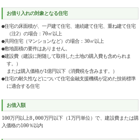
お借り入れの対象となる住宅
●住宅の床面積が、一戸建て住宅、連続建て住宅、重ね建て住宅
（注2）の場合：70㎡以上
●共同住宅（マンションなど）の場合：30㎡以上
●敷地面積の要件はありません。
●建設費（建設に附随して取得した土地の購入費も含められま
す。）
または購入価格が1億円以下（消費税を含みます。）
●住宅の耐久性などについて住宅金融支援機構が定めた技術標準
に適合する住宅
お借入額
100万円以上8,000万円以下（1万円単位）で、建設費または購
入価格の100％以内