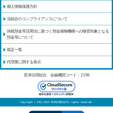
個人情報保護方針
当組合のコンプライアンスについて
休眠預金等活用法に基づく預金保険機構への移管対象となる
預金等について
規定一覧
代理業に関する表示
君津信用組合 金融機関コード：2190
Copyright c 2011-2014
君津信用組合
All rights reserved.