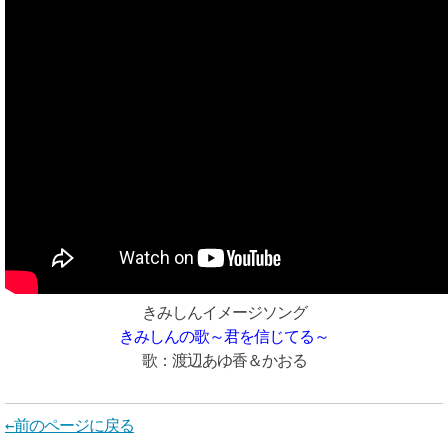
きみしんイメージソング
きみしんの歌～君を信じてる～
歌：渡辺あゆ香＆かおる
←前のページに戻る