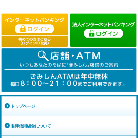
トップページ
君津信用組合について