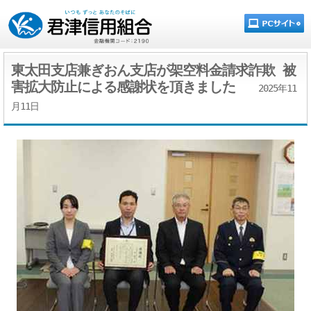
東太田支店兼ぎおん支店が架空料金請求詐欺 被
害拡大防止による感謝状を頂きました
2025年11
月11日