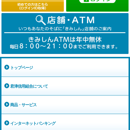
トップページ
君津信用組合について
商品・サービス
インターネットバンキング