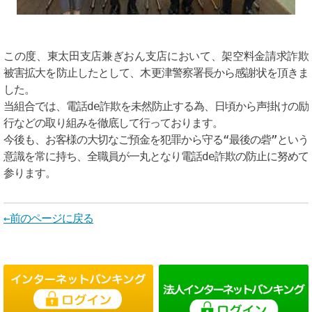
この度、東太田支店兼ぎおん支店において、架空料金請求詐欺
被害拡大を防止したとして、木更津警察署長から感謝状を頂きま
した。
当組合では、電話de詐欺を未然防止する為、日頃から声掛けの励
行などの取り組みを徹底して行っております。
今後も、お客様の大切なご預金を犯罪から守る“最後の砦”という
意識を常に持ち、全職員が一丸となり電話de詐欺の防止に努めて
参ります。
←前のページに戻る