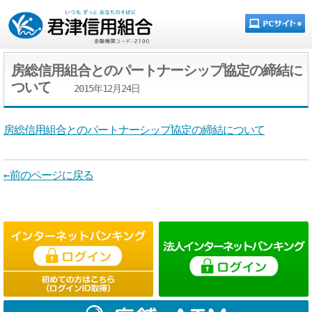
房総信用組合とのパートナーシップ協定の締結に
ついて
2015年12月24日
房総信用組合とのパートナーシップ協定の締結について
←前のページに戻る