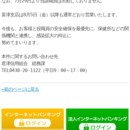
なお、7月29日より当該職員は出勤しておりません。
富津支店は8月5日（金）以降も通常どおり営業いたします。
今後も、お客様と役職員の安全確保を最優先に、保健所などの関
係機関と連携し、感染拡大の抑止に
努めてまいります。
本件に関するお問い合わせ先
君津信用組合 総務課
TEL0438-20-1122（平日9：00～17：00）
←前のページに戻る