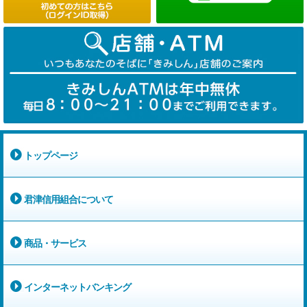
トップページ
君津信用組合について
商品・サービス
インターネットバンキング