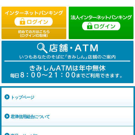
トップページ
君津信用組合について