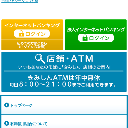
←前のページに戻る
トップページ
君津信用組合について