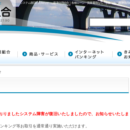
システム復旧のお知らせ - 君津信用組合｜各種ローン・資産運用なら「きみしん」君津信
せ
おりましたシステム障害が復旧いたしましたので、お知らせいたしま
ンキング等お取引を通常通り実施いただけます。