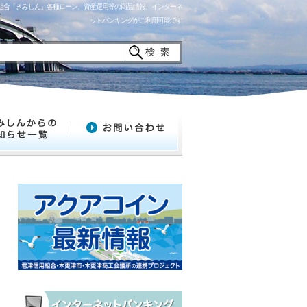
用組合「きみしん」各種ローン、資産運用等の商品情報、インターネ
ットバンキングがご利用可能です