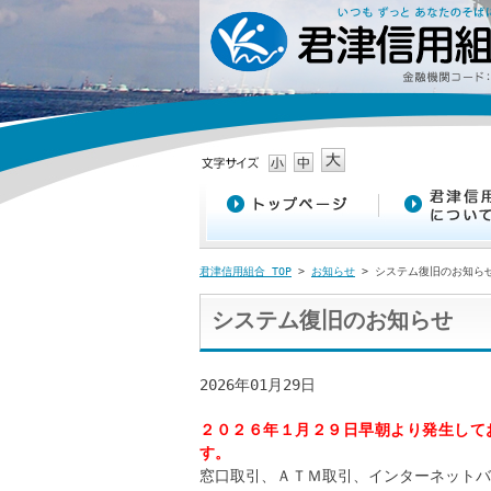
君津信用組合 TOP
>
お知らせ
> システム復旧のお知ら
システム復旧のお知らせ
2026年01月29日
２０２６年１月２９日早朝より発生して
す。
窓口取引、ＡＴＭ取引、インターネットバ