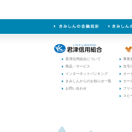
君津信用組合について
事業
商品・サービス
住宅
インターネットバンキング
カー
きみしんからのお知らせ一覧
カー
お問い合わせ
フリ
スピ