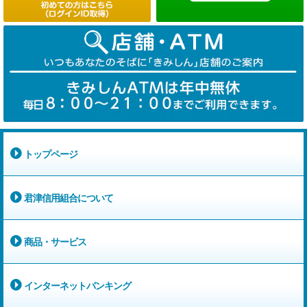
トップページ
君津信用組合について
商品・サービス
インターネットバンキング