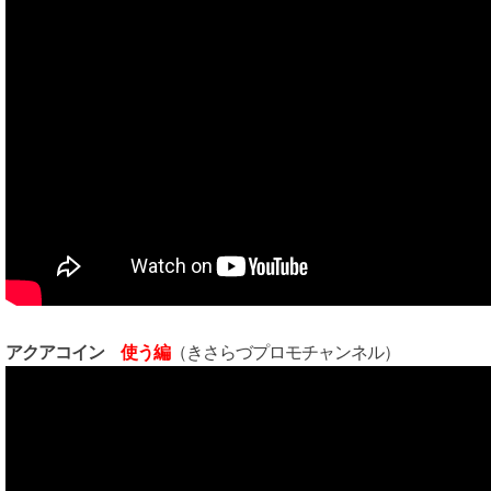
アクアコイン
使う編
（きさらづプロモチャンネル）