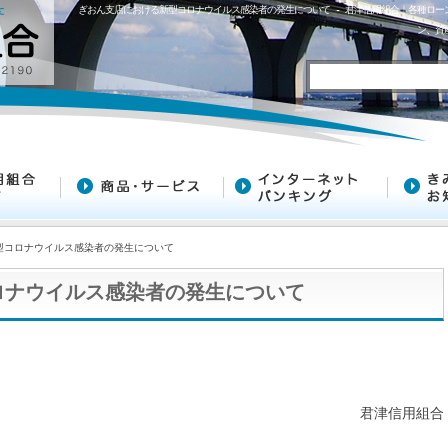
ぎおん支店における新型コロナウイルス感染者の発生について - 君津信用組合｜各種ロ
ン、資
型コロナウイルス感染者の発生について
ロナウイルス感染者の発生について
君津信用組合