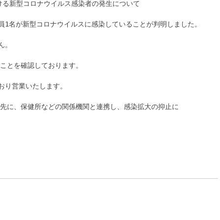
ける新型コロナウイルス感染者の発生について
職員1名が新型コロナウイルスに感染していることが判明しました。
ん。
ことを確認しております。
どおり営業いたします。
先に、保健所などの関係機関と連携し、感染拡大の抑止に
）