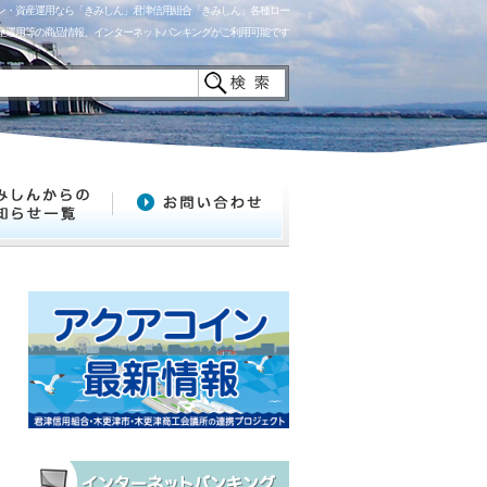
ーン・資産運用なら「きみしん」君津信用組合「きみしん」各種ロー
産運用等の商品情報、インターネットバンキングがご利用可能です