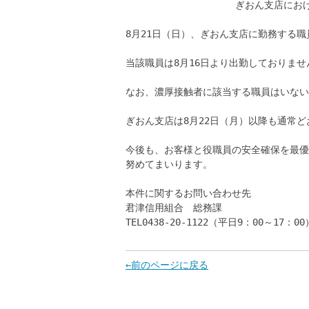
ぎおん支店にお
8月21日（日）、ぎおん支店に勤務する
当該職員は8月16日より出勤しておりませ
なお、濃厚接触者に該当する職員はいない
ぎおん支店は8月22日（月）以降も通常
今後も、お客様と役職員の安全確保を最優
努めてまいります。
本件に関するお問い合わせ先
君津信用組合 総務課
TEL0438-20-1122（平日9：00～17：00
←前のページに戻る