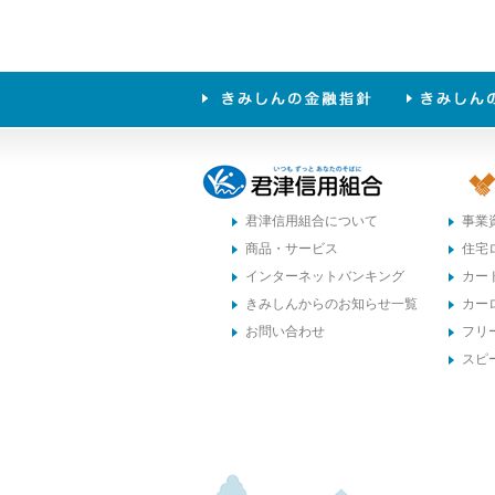
君津信用組合について
事業
商品・サービス
住宅
インターネットバンキング
カー
きみしんからのお知らせ一覧
カー
お問い合わせ
フリ
スピ